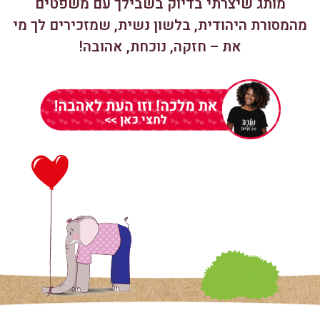
מותג שיצרתי בדיוק בשבילך עם משפטים
מהמסורת היהודית, בלשון נשית, שמזכירים לך מי
את – חזקה, נוכחת, אהובה!