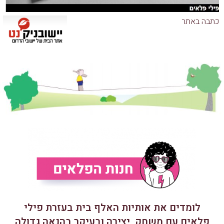
כתבה באתר
לומדים את אותיות האלף בית בעזרת פילי
פלאים עם משחק, יצירה ובעיקר בהנאה גדולה