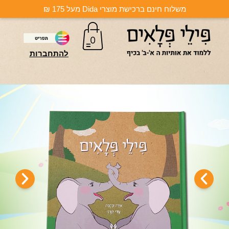
משלוח חינם ברכישת מוצרי Dida מעל 175 ₪
0
להתחברות