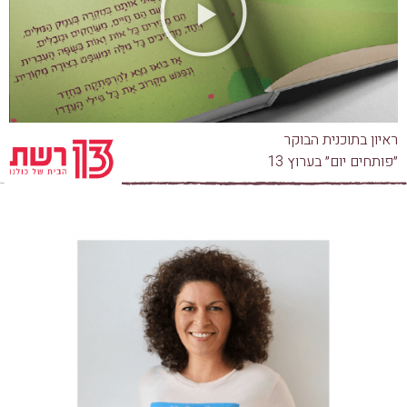
ראיון בתוכנית הבוקר
״פותחים יום״ בערוץ 13