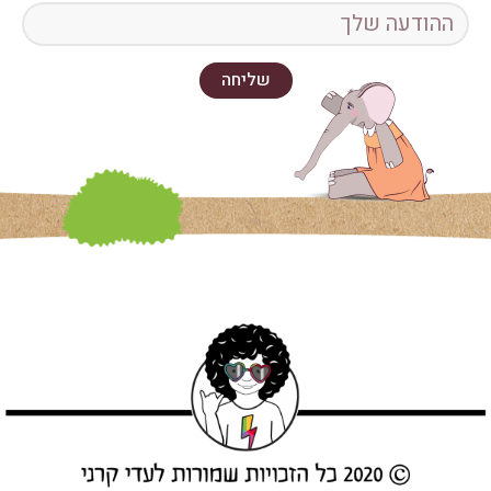
שליחה