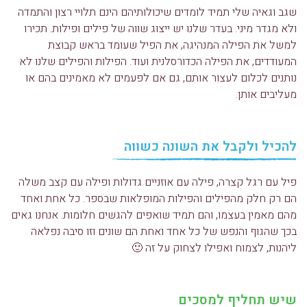
שגב וגאיה שלי תמיד לומדים שיכולותיהם הינם תלויי רצון והתמדה
ולא מגדר מיני. בעדר שלנו יש ייצוג שווה של פילים ופילות. תכירו
למשל את הפילה המנהיגה, את הפיל שעומד בראש קבוצת
המעודדים, את הפילה הכדורסלנית ועוד. הפילות והפילים שלנו לא
נותנים לכלום לעצור אותם, גם אם לפעמים לא מאמינים בהם או
מעליבים אותן.
להכיל ולקבל את השונה כשווה
פיל עם רגל קצרה, פילה עם אוזניים גדולות ופילה עם קצב משלה
הם רק חלק מהפילים והפילות המופלאות שבספר. כל אחת ואחד
מהם מאמין בעצמו, והם תמיד שואפים להגשים חלומות. אנחנו גאים
בכך שהגוף והנפש של כל אחד ואחת הם שונים וזו סיבה נפלאה
ליהנות, לצמוח ואפילו לצחוק על זה 🙂
שיש תחליף למסכים